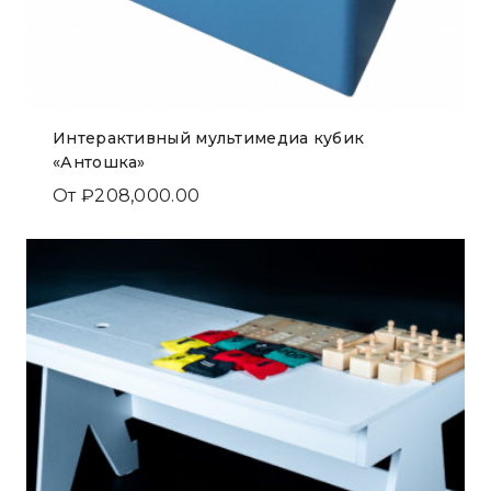
Интерактивный мультимедиа кубик
«Антошка»
От
₽
208,000.00