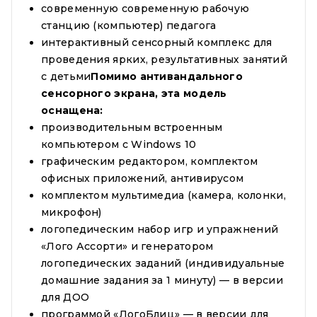
современную современную рабочую
станцию (компьютер) педагога
интерактивный сенсорный комплекс для
проведения ярких, результативных занятий
с детьми
Помимо антивандального
сенсорного экрана, эта модель
оснащена:
производительным встроенным
компьютером с Windows 10
графическим редактором, комплектом
офисных приложений, антивирусом
комплектом мультимедиа (камера, колонки,
микрофон)
логопедическим набор игр и упражнений
«Лого Ассорти» и генератором
логопедических заданий (индивидуальные
домашние задания за 1 минуту) — в версии
для ДОО
программой «ЛогоБлиц» — в версии для