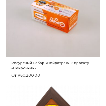
Ресурсный набор «Нейротрек» к проекту
«Нейрончик»
От
₽
60,200.00