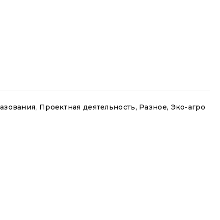
азования
,
Проектная деятельность
,
Разное
,
Эко-агро