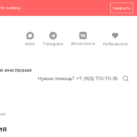
е заявку.
Закрыть
ВКонтакте
MAX
Telegram
Избранное
Я ИНКЛЮЗИИ
Нужна помощь? +7 (925) 710-70-35
рия
ия