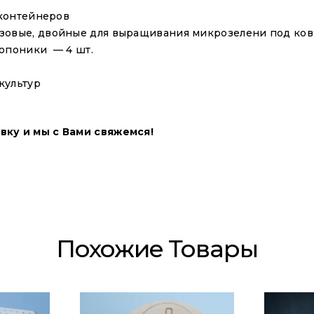
 контейнеров
овые, двойные для выращивания микрозелени под коври
ропоники — 4 шт.
культур
вку и мы с Вами свяжемся!
Похожие Товары