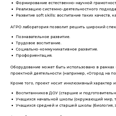
Формирование естественно-научной грамотности
Реализацию системно-деятельностного подхода:
Развитие soft skills: воспитание таких качеств,
АГРО лаборатория позволит решить широкий спект
Познавательное развитие.
Трудовое воспитание.
Социально-коммуникативное развитие.
Профориентация.
Оборудование может быть использовано в рамках п
проектной деятельности (например, «Огород на по
Кроме того, проект носит инклюзивный характер и 
Воспитанников ДОУ (старшие и подготовительн
Учащихся начальной школы (окружающий мир, т
Учащихся средней и старшей школы (биология, эк