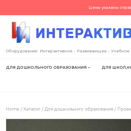
Skip
Цены указаны справ
to
content
Оборудование: Интерактивное - Развивающее - Учебное
ДЛЯ ДОШКОЛЬНОГО ОБРАЗОВАНИЯ
ДЛЯ ШКОЛ,К
Home
/
Каталог
/
Для дошкольного образования
/
Проек