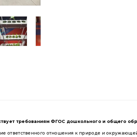
твует требованиям ФГОС дошкольного и общего обр
ние ответственного отношения к природе и окружающей