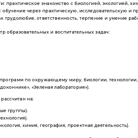
: практическое знакомство с биологией, экологией, хи
 обучение через практическую, исследовательскую и п
 как трудолюбие, ответственность, терпение и умение раб
р образовательных и воспитательных задач:
рограмм по окружающему миру, биологии, технологии, 
доконнике», «Зеленая лаборатория»).
рассчитан на:
ые группы).
ехнология).
ология, химия, география, проектная деятельность).