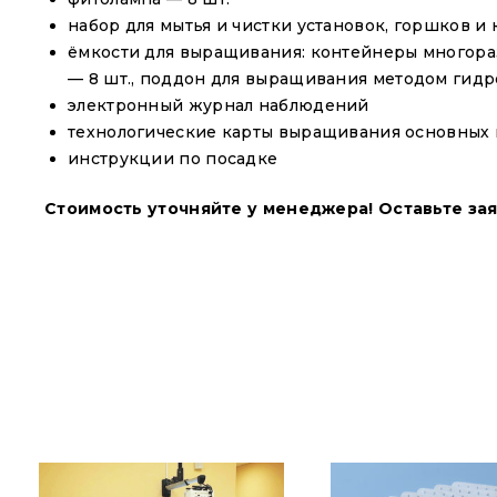
набор для мытья и чистки установок, горшков и
ёмкости для выращивания: контейнеры многораз
— 8 шт., поддон для выращивания методом гид
электронный журнал наблюдений
технологические карты выращивания основных 
инструкции по посадке
Стоимость уточняйте у менеджера!
Оставьте зая