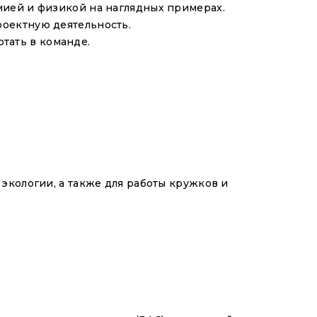
мией и физикой на наглядных примерах.
роектную деятельность.
отать в команде.
экологии, а также для работы кружков и