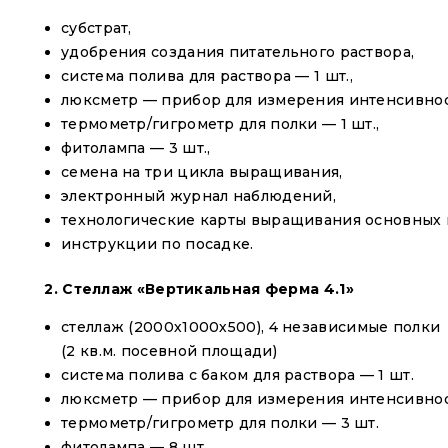
субстрат,
удобрения создания питательного раствора,
система полива для раствора — 1 шт.,
люксметр — прибор для измерения интенсивност
термометр/гигрометр для полки — 1 шт.,
фитолампа — 3 шт.,
семена на три цикла выращивания,
электронный журнал наблюдений,
технологические карты выращивания основных к
инструкции по посадке.
2.
Стеллаж «Вертикальная ферма 4.1»
стеллаж (2000х1000х500), 4 независимые полки
(2 кв.м. посевной площади)
система полива с баком для раствора — 1 шт.
люксметр — прибор для измерения интенсивнос
термометр/гигрометр для полки — 3 шт.
фитолампа — 8 шт.