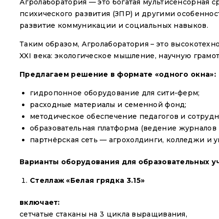
Агролаборатория — это богатая мультисенсорная ср
психического развития (ЗПР) и другими особенно
развитие коммуникации и социальных навыков.
Таким образом, Агролаборатория – это высокотех
XXI века: экологическое мышление, научную грамот
Предлагаем решение в формате «одного окна»:
гидропонное оборудование для сити-ферм;
расходные материалы и семенной фонд;
методическое обеспечение педагогов и сотрудн
образовательная платформа (ведение журналов
партнёрская сеть — агрохолдинги, колледжи и 
Варианты оборудования для образовательных 
Стеллаж «Белая грядка 3.15»
включает:
сетчатые стаканы на 3 цикла выращивания,