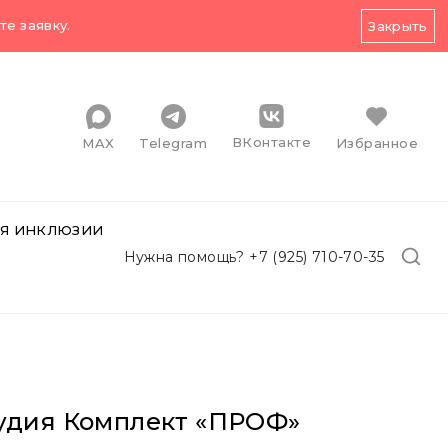
е заявку.
Закрыть
ВКонтакте
MAX
Telegram
Избранное
Я ИНКЛЮЗИИ
Нужна помощь? +7 (925) 710-70-35
удия Комплект «ПРОФ»