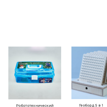
Геоборд 5 в 1
Робототехнический