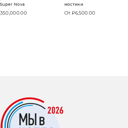
 Super Nova
мостики
350,000.00
От
₽
6,500.00