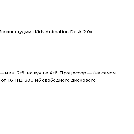
киностудии «Kids Animation Desk 2.0»
— мин. 2гб, но лучше 4гб, Процессор — (на самом
от 1.6 ГГц, 300 мб свободного дискового