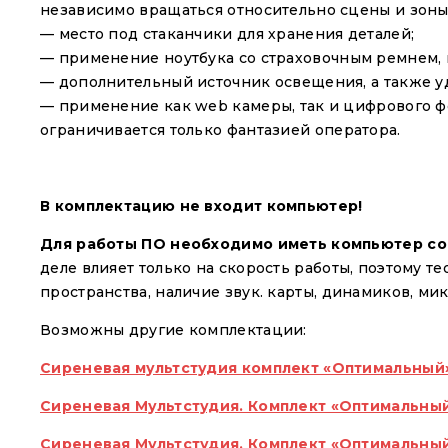
независимо вращаться относительно сцены и зоны
— место под стаканчики для хранения деталей;
— применение ноутбука со страховочным ремнем,
— дополнительный источник освещения, а также у
— применение как web камеры, так и цифрового ф
ограничивается только фантазией оператора.
В комплектацию не входит компьютер!
Для работы ПО необходимо иметь компьютер с
деле влияет только на скорость работы, поэтому т
пространства, наличие звук. карты, динамиков, ми
Возможны другие комплектации:
Сиреневая мультстудия комплект «Оптимальный
Сиреневая Мультстудия. Комплект «Оптимальный
Сиреневая Мультстудия. Комплект «Оптимальны