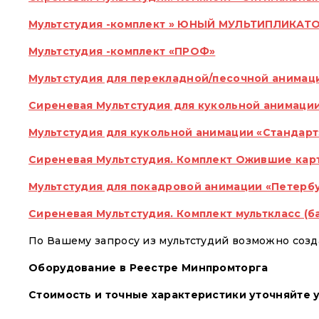
Мультстудия -комплект » ЮНЫЙ МУЛЬТИПЛИКАТ
Мультстудия -комплект «ПРОФ»
Мультстудия для перекладной/песочной анимац
Сиреневая Мультстудия для кукольной анимации
Мультстудия для кукольной анимации «Стандар
Сиреневая Мультстудия. Комплект Ожившие кар
Мультстудия для покадровой анимации «Петерб
Сиреневая Мультстудия. Комплект мульткласс (б
По Вашему запросу из мультстудий возможно соз
Оборудование в Реестре Минпромторга
Стоимость и точные характеристики уточняйте у