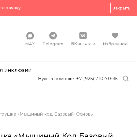
е заявку.
Закрыть
ВКонтакте
MAX
Telegram
Избранное
Я ИНКЛЮЗИИ
Нужна помощь? +7 (925) 710-70-35
грушка «Мышиный код Базовый. Основы
шка «Мышиный Код Базовый.