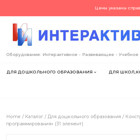
Skip
Цены указаны справ
to
content
Оборудование: Интерактивное - Развивающее - Учебное
ДЛЯ ДОШКОЛЬНОГО ОБРАЗОВАНИЯ
ДЛЯ ШКОЛ,К
Home
/
Каталог
/
Для дошкольного образования
/
Конст
программирования» (31 элемент)