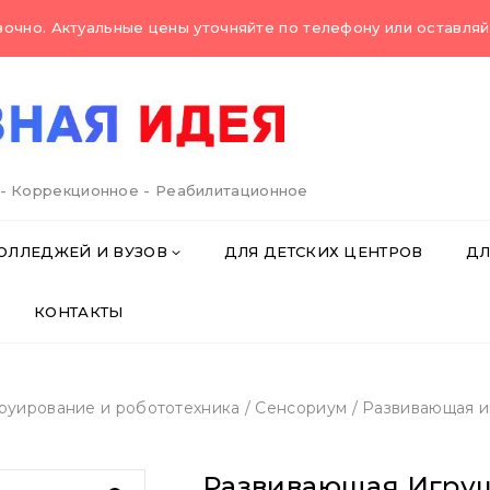
очно. Актуальные цены уточняйте по телефону или оставляйт
 - Коррекционное - Реабилитационное
ОЛЛЕДЖЕЙ И ВУЗОВ
ДЛЯ ДЕТСКИХ ЦЕНТРОВ
ДЛ
КОНТАКТЫ
руирование и робототехника
/
Сенсориум
/
Развивающая и
Развивающая Игру