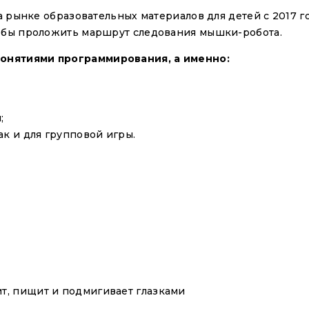
 рынке образовательных материалов для детей с 2017 г
тобы проложить маршрут следования мышки-робота.
онятиями программирования, а именно:
;
к и для групповой игры.
ит, пищит и подмигивает глазками