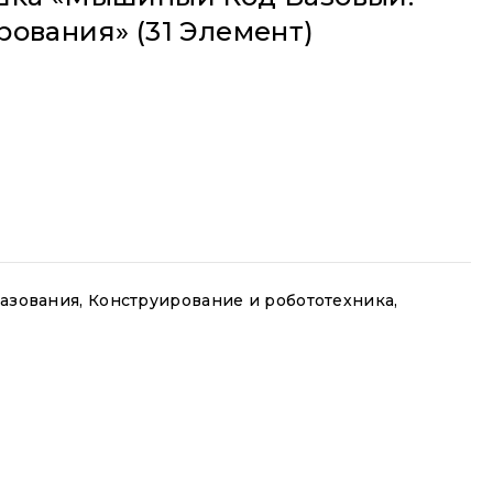
ования» (31 Элемент)
азования
,
Конструирование и робототехника
,