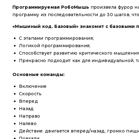
Программируемая РобоМышь
произвела фурор на
программу из последовательности до 30 шагов, ч
«Мышиный код. Базовый» знакомит с базовыми п
С этапами программирования;
Логикой программирования;
Способствует развитию критического мышления
Прекрасно подходит как для индивидуальной, та
Основные команды:
Включение
Скорость
Вперед
Назад
Направо
Налево
Действие: двигается вперед/назад, громко пищ
Поехали