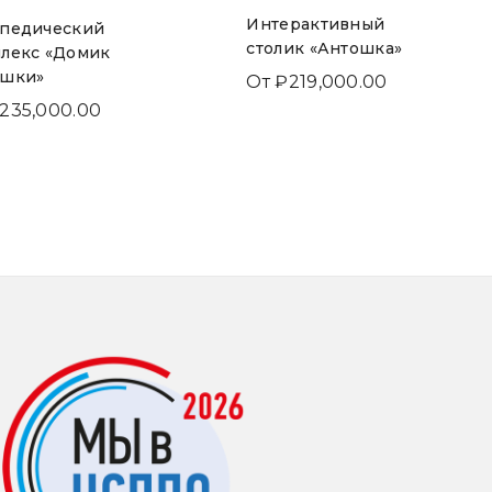
Интерактивный
педический
столик «Антошка»
лекс «Домик
ошки»
От
₽
219,000.00
235,000.00