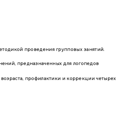
етодикой проведения групповых занятий.
жнений, предназначенных для логопедов
возраста, профилактики и коррекции четырех