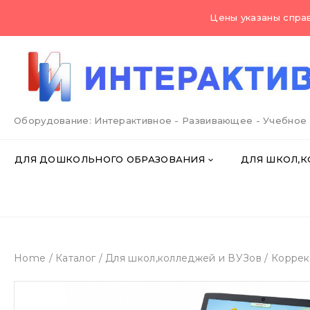
Skip
Цены указаны справ
to
content
Оборудование: Интерактивное - Развивающее - Учебное
ДЛЯ ДОШКОЛЬНОГО ОБРАЗОВАНИЯ
ДЛЯ ШКОЛ,К
Home
/
Каталог
/
Для школ,колледжей и ВУЗов
/
Коррек