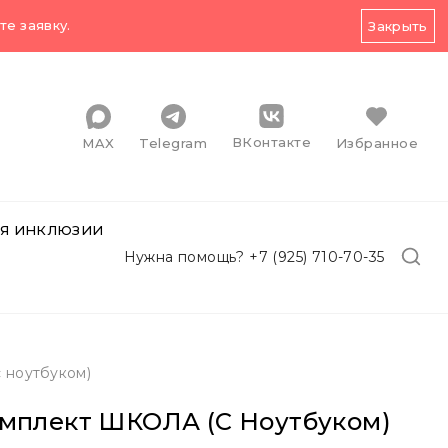
е заявку.
Закрыть
ВКонтакте
MAX
Telegram
Избранное
Я ИНКЛЮЗИИ
Нужна помощь? +7 (925) 710-70-35
 ноутбуком)
мплект ШКОЛА (c Ноутбуком)