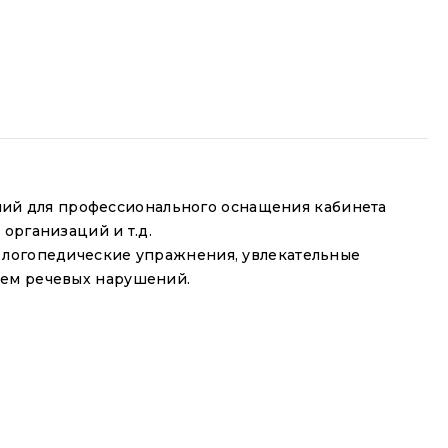
ний для профессионального оснащения кабинета
организаций и т.д.
 логопедические упражнения, увлекательные
ием речевых нарушений.