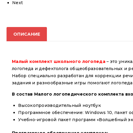
Next
ОПИСАНИЕ
Малый
комплект школьного логопеда
– это уник
логопеда и дефектолога общеобразовательных и ре
Набор специально разработан для коррекции речи
задания и разнообразные игры помогают логопеда
В состав Малого логопедического комплекта вхо
Высокопроизводительный ноутбук
Программное обеспечение: Windows 10, пакет о
Учебно-игровой пакет программ «Волшебный э