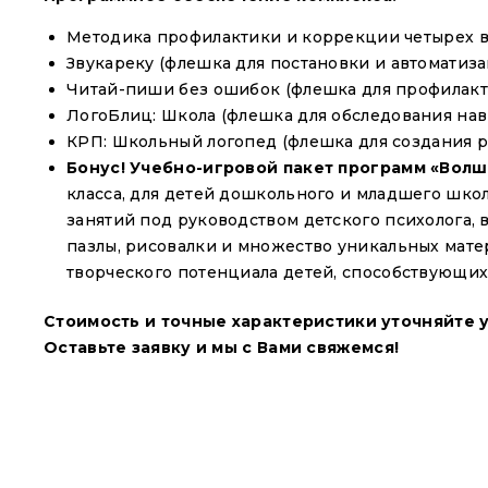
Методика профилактики и коррекции четырех 
Звукареку (флешка для постановки и автоматиза
Читай-пиши без ошибок (флешка для профилакт
ЛогоБлиц: Школа (флешка для обследования нав
КРП: Школьный логопед (флешка для создания 
Бонус!
Учебно-игровой пакет программ «Вол
класса, для детей дошкольного и младшего школ
занятий под руководством детского психолога, 
пазлы, рисовалки и множество уникальных мате
творческого потенциала детей, способствующих
Стоимость и точные характеристики уточняйте 
Оставьте заявку и мы с Вами свяжемся!