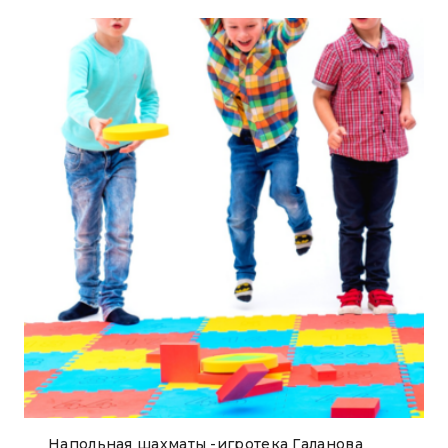
Напольная шахматы -игротека Галанова