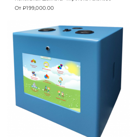
От
₽
199,000.00