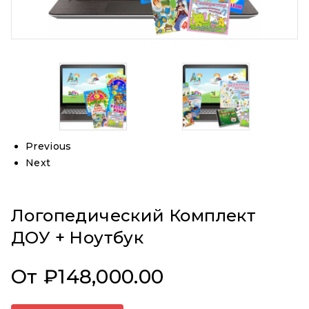
Previous
Next
Логопедический Комплект
ДОУ + Ноутбук
От
₽
148,000.00