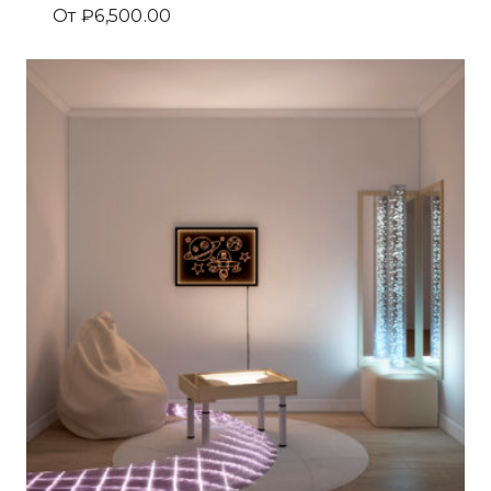
От
₽
6,500.00