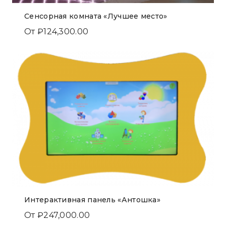
Сенсорная комната «Лучшее место»
От
₽
124,300.00
Интерактивная панель «Антошка»
От
₽
247,000.00