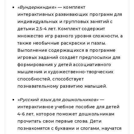
«Вундеркиндия»
— комплект
интерактивных развивающих про­грамм­ для
инди­видуальных и групповых занятий с
детьми 2,5-4 лет. Комплект содержит
множество игр разного уровня сложности, а
также необычные раскраски и пазлы.
Выполнение содержащихся в программе
игровых заданий создаёт предпосылки для
формирования у детей ассоциативного
мышления и художественно-творческих
спо­соб­ностей, способствует
познавательному развитию малышей.
«Русский язык для дошкольников»
—
интерактивное учебное пособие для детей
4-6 лет, которое поможет дошкольникам
прочитать свои первые слова. Дети
познакомятся с буквами и слогами, научатся