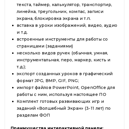
текста, таймер, калькулятор, транспортир,
линейка, треугольник, компас, записи
экрана, блокировка экрана и т.п.
вставка в уроки изображений, видео, аудио
и т.д.
встроенные инструменты для работы со
страницами (заданиями)
несколько видов ручек (обычная, умная,
инструментальная, перо, маркер, кисть и
т.д.);
экспорт созданных уроков в графический
формат JPG, BMP, GIF, PNG;
импорт файлов PowerPoint, OpenOffice для
работы с ним, используя настоящее ПО
Комплект готовых развивающих игр и
заданий «Волшебный Экран» (3-11 лет) по
разделам ФОП
Преимущества интерактивной панели: