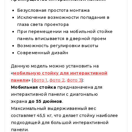
Безусловная простота монтажа
Исключение возможности попадания в
глаза света проектора
При перемещении на мобильной стойке
панель вписывается в дверной проем
Возможность регулировки высоты
Современный дизайн
Данную модель можно установить на
«
мобильную стойку для интерактивной
панели
» (
фото 1
,
фото 2
,
фото 3
):
Мобильная стойка
предназначена для
интерактивной панели с диагональю
экрана
до 55 дюймов
.
Максимальный выдерживаемый вес
составляет 45,5 кг, что делает стойку наиболее
подходящей для большой интерактивной
панели.