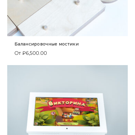
Балансировочные мостики
От
₽
6,500.00