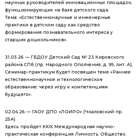
научных руководителей инновационных площадок,
функционирующих на базе детского сада.
Тема: «Естественнонаучные и инженерные
практики в детском саду как средство
формирования познавательного интереса у
старших дошкольников».
31.03.26 — ГБДОУ Детский Сад № 23 Кировского
района СПб (пр. Народного Ополчения, д. 95, лит. А),
Семинар-практикум будет посвящен теме «Раннее
естественнонаучное и технологическое
образование: через игру к компетенциям
будущего».
02.04.26 — ГАОУ ДПО «ЛОИРО» (Чкаловский пр.
25А)
Здесь пройдет XXIX Международная научно-
практическая конференция Личность. Общество.